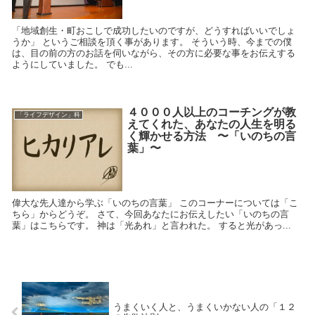
「地域創生・町おこしで成功したいのですが、どうすればいいでしょ
うか」 というご相談を頂く事があります。 そういう時、今までの僕
は、目の前の方のお話を伺いながら、その方に必要な事をお伝えする
ようにしていました。 でも...
４０００人以上のコーチングが教
「ライフデザイン」科
えてくれた、あなたの人生を明る
く輝かせる方法 〜「いのちの言
葉」〜
偉大な先人達から学ぶ「いのちの言葉」 このコーナーについては「こ
ちら」からどうぞ。 さて、今回あなたにお伝えしたい「いのちの言
葉」はこちらです。 神は「光あれ」と言われた。 すると光があっ...
うまくいく人と、うまくいかない人の「１２