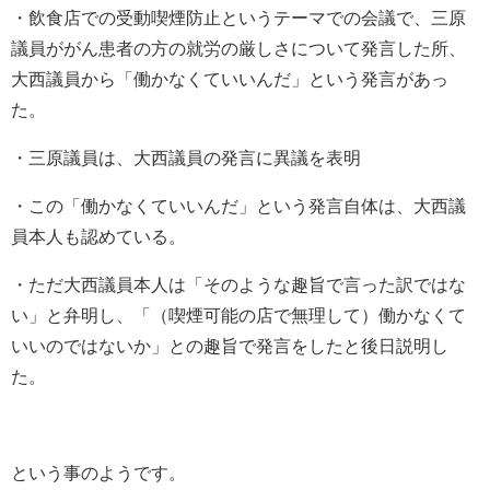
・飲食店での受動喫煙防止というテーマでの会議で、三原
議員ががん患者の方の就労の厳しさについて発言した所、
大西議員から「働かなくていいんだ」という発言があっ
た。
・三原議員は、大西議員の発言に異議を表明
・この「働かなくていいんだ」という発言自体は、大西議
員本人も認めている。
・ただ大西議員本人は「そのような趣旨で言った訳ではな
い」と弁明し、「（喫煙可能の店で無理して）働かなくて
いいのではないか」との趣旨で発言をしたと後日説明し
た。
という事のようです。