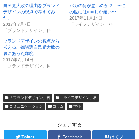
自民党大敗の理由をブランド
バカの何が悪いのか？ 〜こ
デザインの視点で考えてみ
の世には○○○しか無い〜
た。
2017年11月14日
2017年7月7日
「ライフデザイン」科
「ブランドデザイン」科
ブランドデザインの観点から
考える、都議選自民党大敗の
裏にあった頽廃
2017年7月14日
「ブランドデザイン」科
「ブランドデザイン」科
「ライフデザイン」科
コミュニケーション
コラム
学科
シェアする
Twitter
Facebook
はてブ