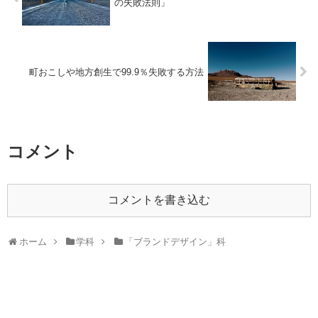
の失敗法則」
町おこしや地方創生で99.9％失敗する方法
コメント
コメントを書き込む
ホーム
学科
「ブランドデザイン」科