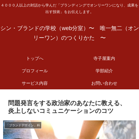
４０００人以上の対話から学んだ「ブランディングでオンリーワンになり、成果を
出す技術」をお伝えします。
シン・ブランドの学校（web分室）〜 唯一無二（オン
リーワン）のつくりかた 〜
トップへ
寺子屋案内
プロフィール
学部紹介
サービス内容
お問い合わせ
問題発言をする政治家のあなたに教える、
炎上しないコミュニケーションのコツ
「ブランドデザイン」科