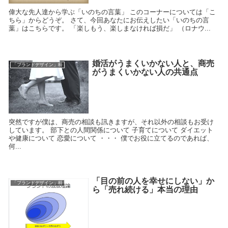
偉大な先人達から学ぶ「いのちの言葉」 このコーナーについては「こ
ちら」からどうぞ。 さて、今回あなたにお伝えしたい「いのちの言
葉」はこちらです。 「楽しもう、楽しまなければ損だ」 （ロナウ...
婚活がうまくいかない人と、商売
「ブランドデザイン」科
がうまくいかない人の共通点
突然ですが僕は、商売の相談も訊きますが、それ以外の相談もお受け
しています。 部下との人間関係について 子育てについて ダイエット
や健康について 恋愛について ・・・ 僕でお役に立てるのであれば、
何...
「目の前の人を幸せにしない」か
「ブランドデザイン」科
ら「売れ続ける」本当の理由