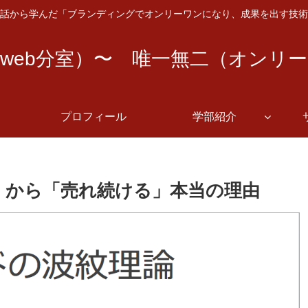
話から学んだ「ブランディングでオンリーワンになり、成果を出す技術
web分室）〜 唯一無二（オンリ
プロフィール
学部紹介
」から「売れ続ける」本当の理由