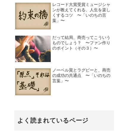
レコード大賞受賞ミュージシャ
ンが教えてくれる、人生を楽し
くするコツ 〜「いのちの言
葉」〜
だって結局、商売ってこういう
ものでしょう？ 〜ファン作り
のポイント（その３）〜
ノーベル賞とラグビーと、商売
の成功の共通点 〜「いのちの
言葉」〜
よく読まれているページ