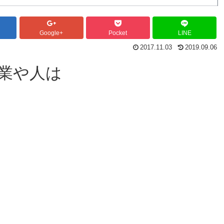
Google+
Pocket
LINE
2017.11.03
2019.09.06
業や人は