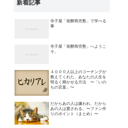
新着記事
寺子屋「発酵商売塾」で学べる
事
寺子屋「発酵商売塾」へようこ
そ。
４０００人以上のコーチングが
教えてくれた、あなたの人生を
明るく輝かせる方法 〜「いの
ちの言葉」〜
だからあの人は嫌われ、だから
あの人は愛される。〜ファン作
りのポイント（まとめ）〜