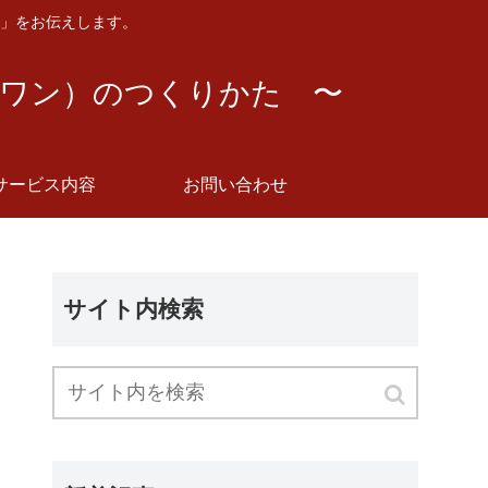
」をお伝えします。
ーワン）のつくりかた 〜
サービス内容
お問い合わせ
サイト内検索