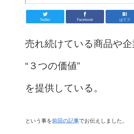
Twitter
Facebook
はてブ
売れ続けている商品や企
“３つの価値”
を提供している。
という事を
前回の記事
でお伝えしました。