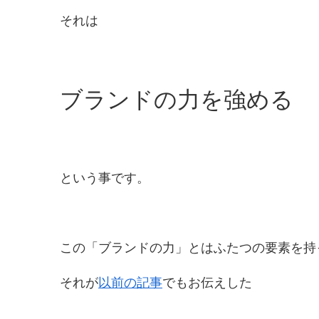
それは
ブランドの力を強める
という事です。
この「ブランドの力」とはふたつの要素を持
それが
以前の記事
でもお伝えした