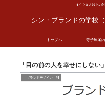
４０００人以上の対
シン・ブランドの学校（
トップへ
寺子屋案内
「目の前の人を幸せにしない
「ブランドデザイン」科